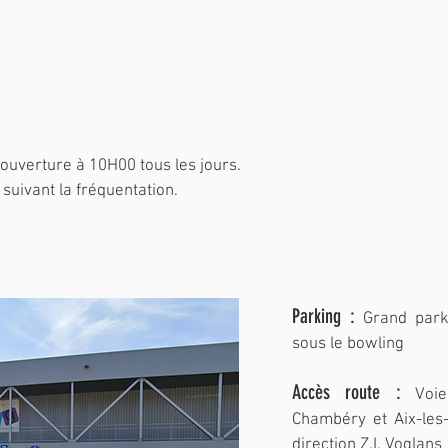
n
ouverture à 10H00 tous les jours.
suivant la fréquentation.
Parking :
Grand park
sous le bowling
Accès route :
Voi
Chambéry et Aix-les-
direction Z.I. Voglans