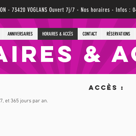
ÇON - 73420 VOGLANS
Ouvert 7j/7 - Nos horaires
- Infos :
0
ANNIVERSAIRES
HORAIRES & ACCÈS
CONTACT
RÉSERVATIONS
IRES & 
accès :
7, et 365 jours par an.