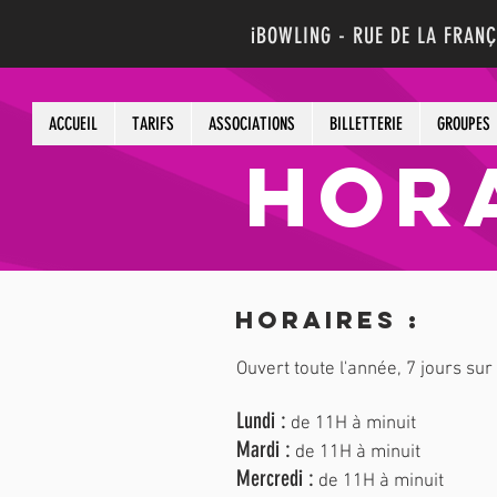
iBOWLING - RUE DE LA FRAN
ACCUEIL
TARIFS
ASSOCIATIONS
BILLETTERIE
GROUPES
HORA
HORAIRES :
Ouvert toute l'année, 7 jours sur 
Lundi :
de 11H à minuit
Mardi :
de 11H à minuit
Mercredi :
de 11H à minuit